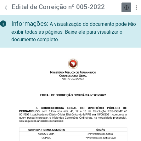
teste descricao
Pular para o Conteúdo principal
Edital de Correição nº 005-2022
Informações:
A visualização do documento pode não
exibir todas as páginas. Baixe ele para visualizar o
documento completo.