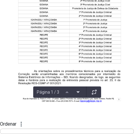
Página 1 / 3
Ordenar