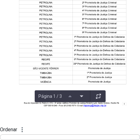
Página 1 / 3
Ordenar