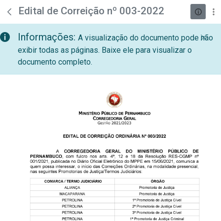
teste descricao
Pular para o Conteúdo principal
Edital de Correição nº 003-2022
Informações:
A visualização do documento pode não
exibir todas as páginas. Baixe ele para visualizar o
documento completo.