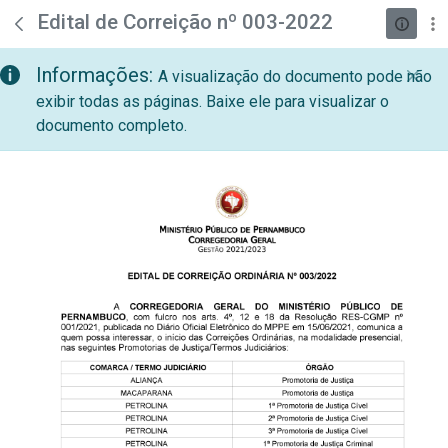
teste descricao
Pular para o Conteúdo principal
Edital de Correição nº 003-2022
Informações:
A visualização do documento pode não
exibir todas as páginas. Baixe ele para visualizar o
documento completo.