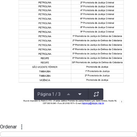
Página 1 / 3
Ordenar