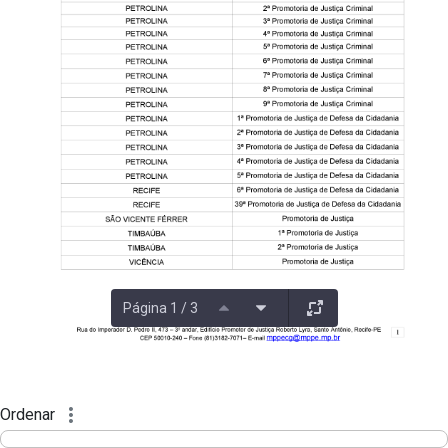
Página 1 / 3
Ordenar