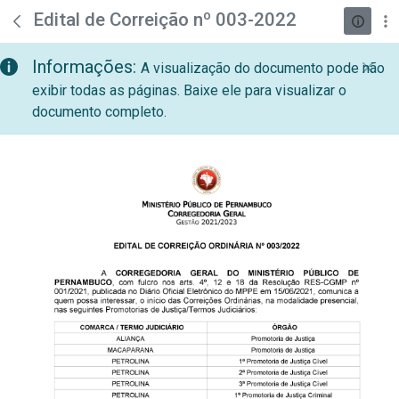
teste descricao
Pular para o Conteúdo principal
Edital de Correição nº 003-2022
Informações:
A visualização do documento pode não
exibir todas as páginas. Baixe ele para visualizar o
documento completo.