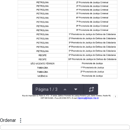
Página 1 / 3
Ordenar