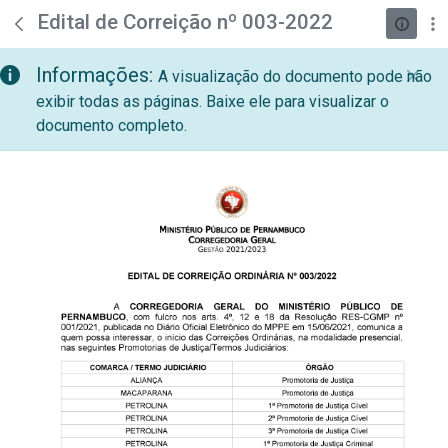
teste descricao
Pular para o Conteúdo principal
Edital de Correição nº 003-2022
Informações:
A visualização do documento pode não
exibir todas as páginas. Baixe ele para visualizar o
documento completo.