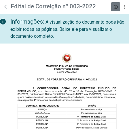
teste descricao
Pular para o Conteúdo principal
Edital de Correição nº 003-2022
Informações:
A visualização do documento pode não
exibir todas as páginas. Baixe ele para visualizar o
documento completo.