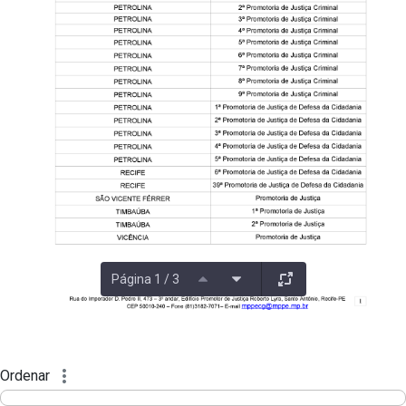
Página 1 / 3
Ordenar