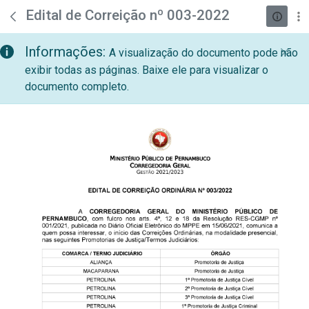
teste descricao
Pular para o Conteúdo principal
Edital de Correição nº 003-2022
Informações:
A visualização do documento pode não
exibir todas as páginas. Baixe ele para visualizar o
documento completo.