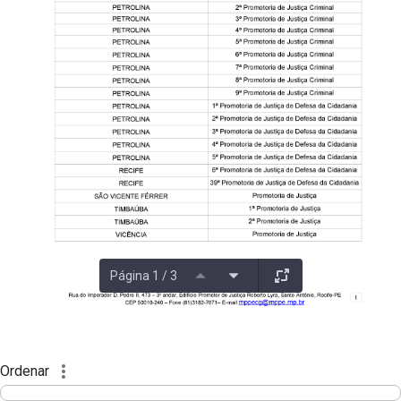
Página 1 / 3
Ordenar