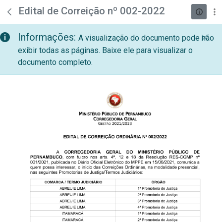
teste descricao
Pular para o Conteúdo principal
Edital de Correição nº 002-2022
Informações:
A visualização do documento pode não
exibir todas as páginas. Baixe ele para visualizar o
documento completo.