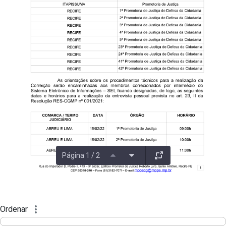
Página 1 / 2
Ordenar