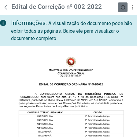
teste descricao
Pular para o Conteúdo principal
Edital de Correição nº 002-2022
Informações:
A visualização do documento pode não
exibir todas as páginas. Baixe ele para visualizar o
documento completo.