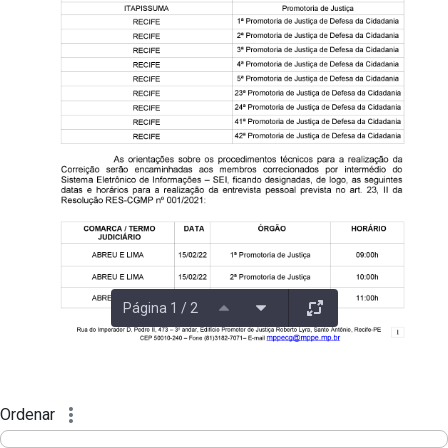
Página 1 / 2
Ordenar