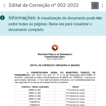
teste descricao
Pular para o Conteúdo principal
Edital de Correição nº 002-2022
Informações:
A visualização do documento pode não
exibir todas as páginas. Baixe ele para visualizar o
documento completo.