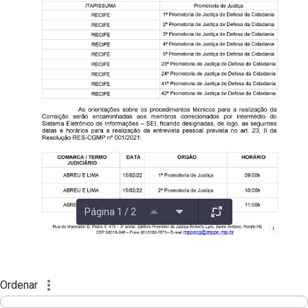
Página 1 / 2
Ordenar