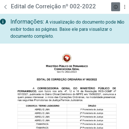
teste descricao
Pular para o Conteúdo principal
Edital de Correição nº 002-2022
Informações:
A visualização do documento pode não
exibir todas as páginas. Baixe ele para visualizar o
documento completo.