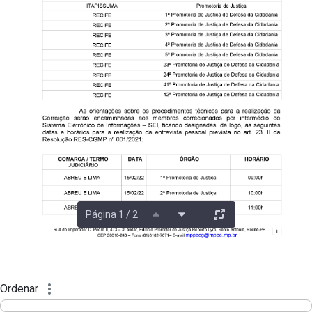
Página 1 / 2
Ordenar