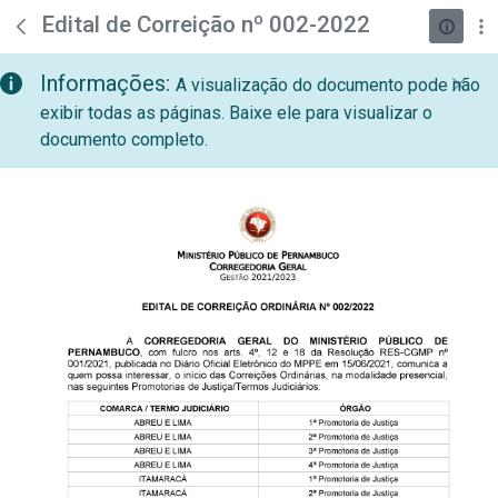
teste descricao
Pular para o Conteúdo principal
Edital de Correição nº 002-2022
Informações:
A visualização do documento pode não
exibir todas as páginas. Baixe ele para visualizar o
documento completo.