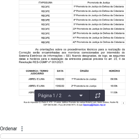
Página 1 / 2
Ordenar