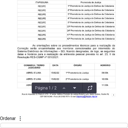
Página 1 / 2
Ordenar