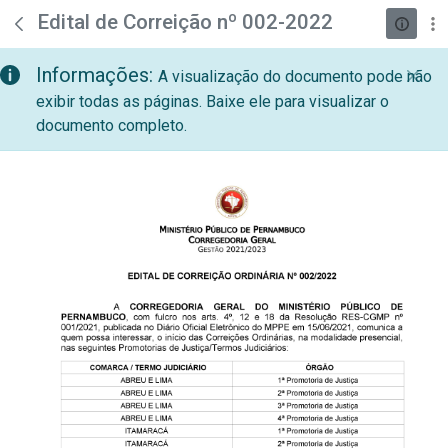
teste descricao
Pular para o Conteúdo principal
Edital de Correição nº 002-2022
Informações:
A visualização do documento pode não
exibir todas as páginas. Baixe ele para visualizar o
documento completo.