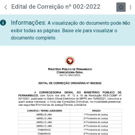
teste descricao
Pular para o Conteúdo principal
Edital de Correição nº 002-2022
Informações:
A visualização do documento pode não
exibir todas as páginas. Baixe ele para visualizar o
documento completo.