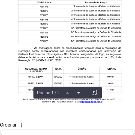
Página 1 / 2
Ordenar