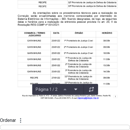
Página 1 / 2
Ordenar