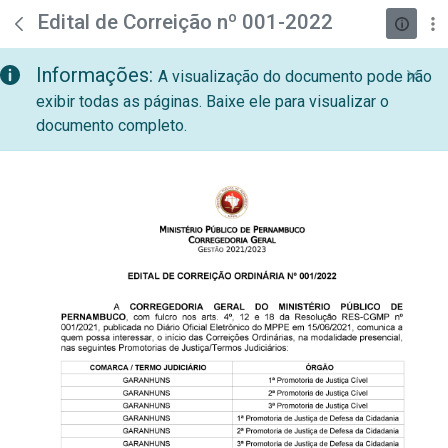
teste descricao
Pular para o Conteúdo principal
Edital de Correição nº 001-2022
Informações:
A visualização do documento pode não
exibir todas as páginas. Baixe ele para visualizar o
documento completo.