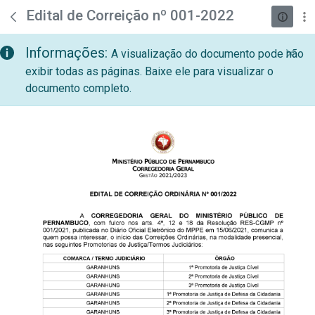
teste descricao
Pular para o Conteúdo principal
Edital de Correição nº 001-2022
Informações:
A visualização do documento pode não
exibir todas as páginas. Baixe ele para visualizar o
documento completo.