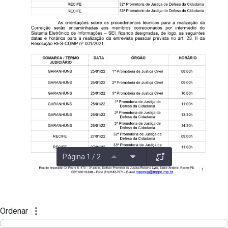
Página 1 / 2
Ordenar