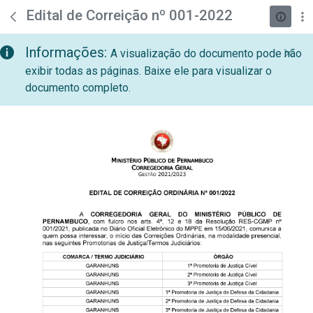
teste descricao
Pular para o Conteúdo principal
Edital de Correição nº 001-2022
Informações:
A visualização do documento pode não
exibir todas as páginas. Baixe ele para visualizar o
documento completo.