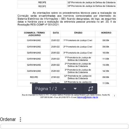
Página 1 / 2
Ordenar