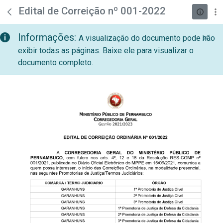
teste descricao
Pular para o Conteúdo principal
Edital de Correição nº 001-2022
Informações:
A visualização do documento pode não
exibir todas as páginas. Baixe ele para visualizar o
documento completo.