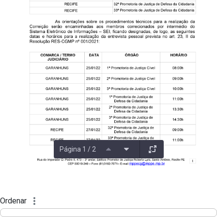
Página 1 / 2
Ordenar