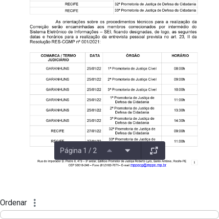
Página 1 / 2
Ordenar