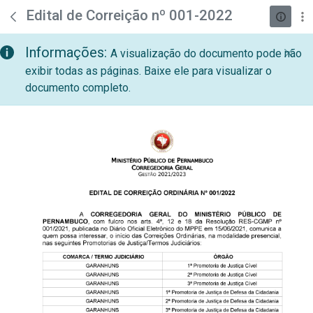
teste descricao
Pular para o Conteúdo principal
Edital de Correição nº 001-2022
Informações:
A visualização do documento pode não
exibir todas as páginas. Baixe ele para visualizar o
documento completo.