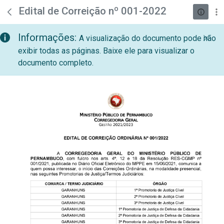
teste descricao
Pular para o Conteúdo principal
Edital de Correição nº 001-2022
Informações:
A visualização do documento pode não
exibir todas as páginas. Baixe ele para visualizar o
documento completo.