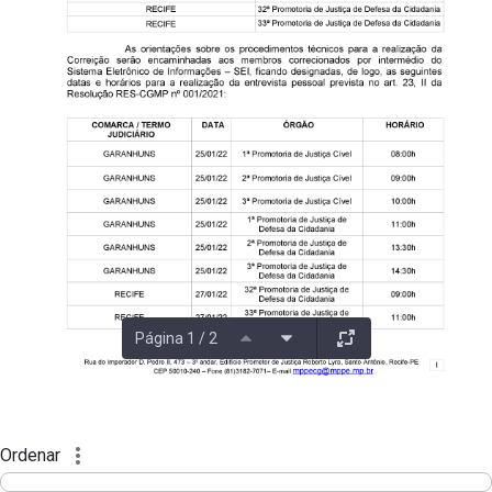
Página 1 / 2
Ordenar