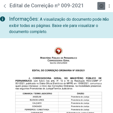
teste descricao
Pular para o Conteúdo principal
Edital de Correição nº 009-2021
Informações:
A visualização do documento pode não
exibir todas as páginas. Baixe ele para visualizar o
documento completo.