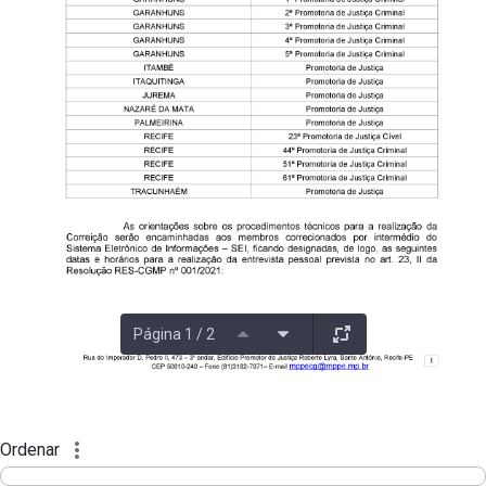
Página 1 / 2
Ordenar