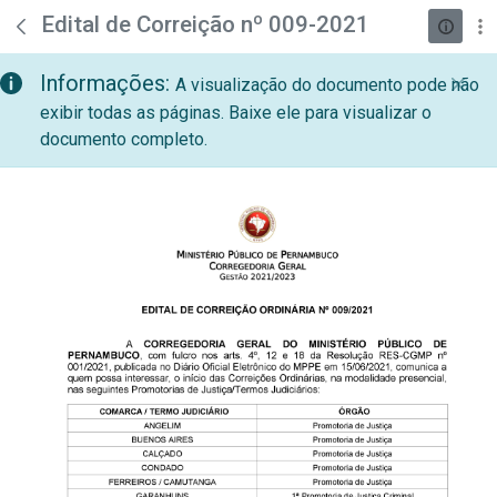
teste descricao
Pular para o Conteúdo principal
Edital de Correição nº 009-2021
Informações:
A visualização do documento pode não
exibir todas as páginas. Baixe ele para visualizar o
documento completo.