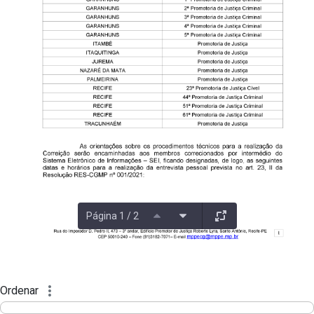
Página 1 / 2
Ordenar