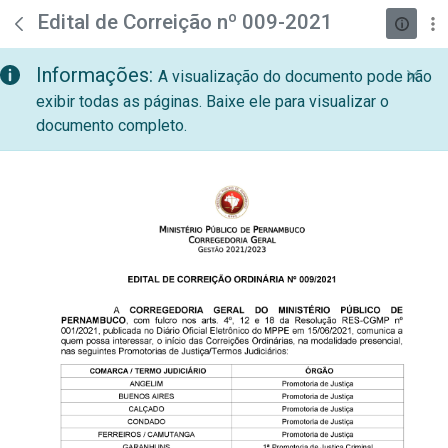
teste descricao
Pular para o Conteúdo principal
Edital de Correição nº 009-2021
Informações:
A visualização do documento pode não
exibir todas as páginas. Baixe ele para visualizar o
documento completo.