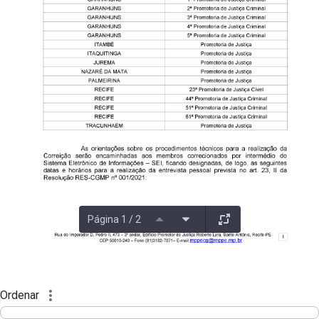
Página 1 / 2
Ordenar