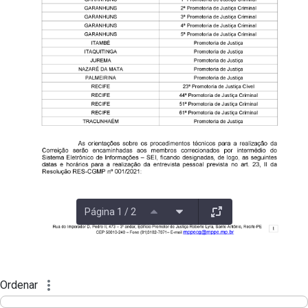
Página 1 / 2
Ordenar