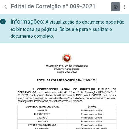
teste descricao
Pular para o Conteúdo principal
Edital de Correição nº 009-2021
Informações:
A visualização do documento pode não
exibir todas as páginas. Baixe ele para visualizar o
documento completo.