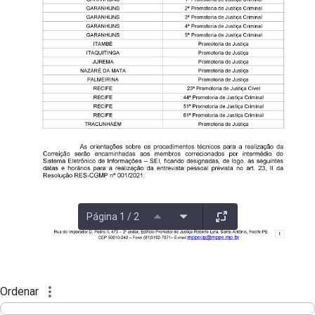
Página 1 / 2
Ordenar