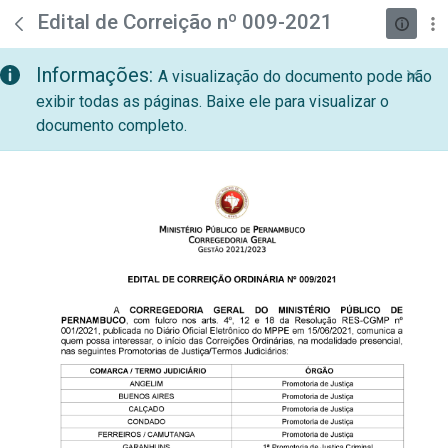
teste descricao
Pular para o Conteúdo principal
Edital de Correição nº 009-2021
Informações:
A visualização do documento pode não
exibir todas as páginas. Baixe ele para visualizar o
documento completo.