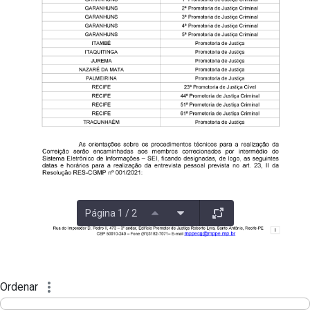
Página 1 / 2
Ordenar