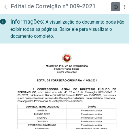
teste descricao
Pular para o Conteúdo principal
Edital de Correição nº 009-2021
Informações:
A visualização do documento pode não
exibir todas as páginas. Baixe ele para visualizar o
documento completo.