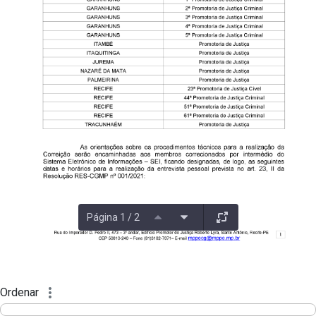
Página 1 / 2
Ordenar