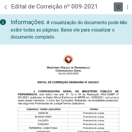
teste descricao
Pular para o Conteúdo principal
Edital de Correição nº 009-2021
Informações:
A visualização do documento pode não
exibir todas as páginas. Baixe ele para visualizar o
documento completo.