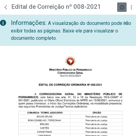
teste descricao
Pular para o Conteúdo principal
Edital de Correição nº 008-2021
Informações:
A visualização do documento pode não
exibir todas as páginas. Baixe ele para visualizar o
documento completo.