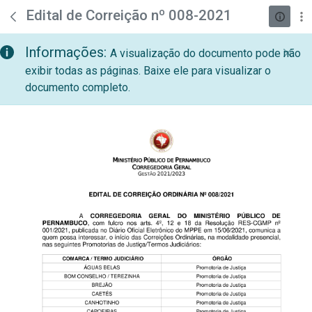
teste descricao
Pular para o Conteúdo principal
Edital de Correição nº 008-2021
Informações:
A visualização do documento pode não
exibir todas as páginas. Baixe ele para visualizar o
documento completo.