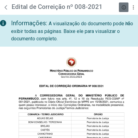
teste descricao
Pular para o Conteúdo principal
Edital de Correição nº 008-2021
Informações:
A visualização do documento pode não
exibir todas as páginas. Baixe ele para visualizar o
documento completo.