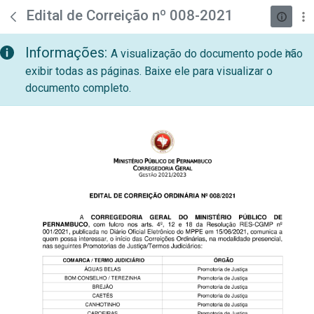
teste descricao
Pular para o Conteúdo principal
Edital de Correição nº 008-2021
Informações:
A visualização do documento pode não
exibir todas as páginas. Baixe ele para visualizar o
documento completo.