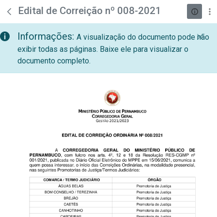
teste descricao
Pular para o Conteúdo principal
Edital de Correição nº 008-2021
Informações:
A visualização do documento pode não
exibir todas as páginas. Baixe ele para visualizar o
documento completo.