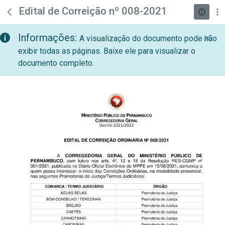
teste descricao
Pular para o Conteúdo principal
Edital de Correição nº 008-2021
Informações:
A visualização do documento pode não
exibir todas as páginas. Baixe ele para visualizar o
documento completo.