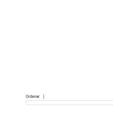
Ordenar