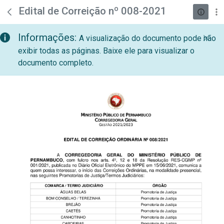
teste descricao
Pular para o Conteúdo principal
Edital de Correição nº 008-2021
Informações:
A visualização do documento pode não
exibir todas as páginas. Baixe ele para visualizar o
documento completo.