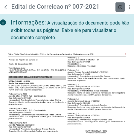
teste descricao
Pular para o Conteúdo principal
Edital de Correicao nº 007-2021
Informações:
A visualização do documento pode não
exibir todas as páginas. Baixe ele para visualizar o
documento completo.