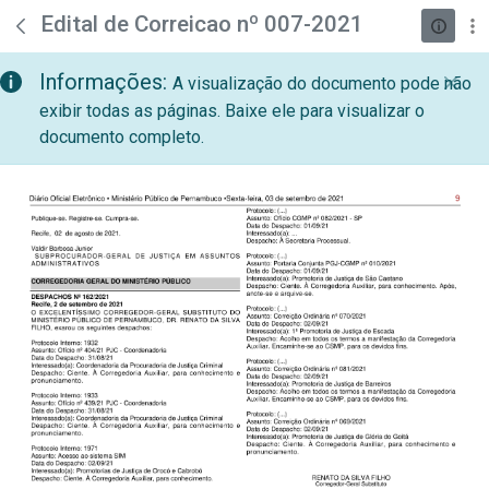
teste descricao
Pular para o Conteúdo principal
Edital de Correicao nº 007-2021
Informações:
A visualização do documento pode não
exibir todas as páginas. Baixe ele para visualizar o
documento completo.