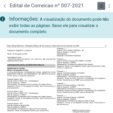
teste descricao
Pular para o Conteúdo principal
Edital de Correicao nº 007-2021
Informações:
A visualização do documento pode não
exibir todas as páginas. Baixe ele para visualizar o
documento completo.