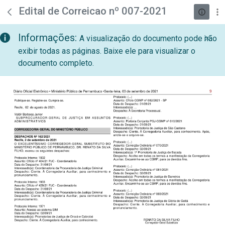
teste descricao
Pular para o Conteúdo principal
Edital de Correicao nº 007-2021
Informações:
A visualização do documento pode não
exibir todas as páginas. Baixe ele para visualizar o
documento completo.