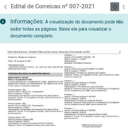
teste descricao
Pular para o Conteúdo principal
Edital de Correicao nº 007-2021
Informações:
A visualização do documento pode não
exibir todas as páginas. Baixe ele para visualizar o
documento completo.