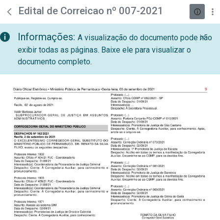
teste descricao
Pular para o Conteúdo principal
Edital de Correicao nº 007-2021
Informações:
A visualização do documento pode não
exibir todas as páginas. Baixe ele para visualizar o
documento completo.