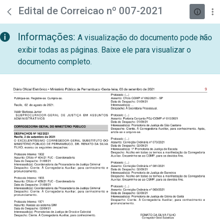
teste descricao
Pular para o Conteúdo principal
Edital de Correicao nº 007-2021
Informações:
A visualização do documento pode não
exibir todas as páginas. Baixe ele para visualizar o
documento completo.