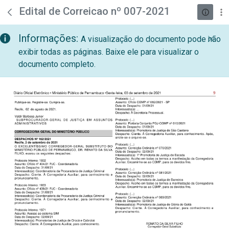
teste descricao
Pular para o Conteúdo principal
Edital de Correicao nº 007-2021
Informações:
A visualização do documento pode não
exibir todas as páginas. Baixe ele para visualizar o
documento completo.