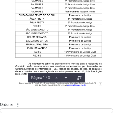
Página 1 / 3
Ordenar