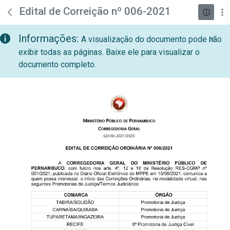
teste descricao
Pular para o Conteúdo principal
Edital de Correição nº 006-2021
Informações:
A visualização do documento pode não
exibir todas as páginas. Baixe ele para visualizar o
documento completo.