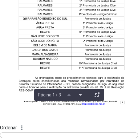
Página 1 / 3
Ordenar