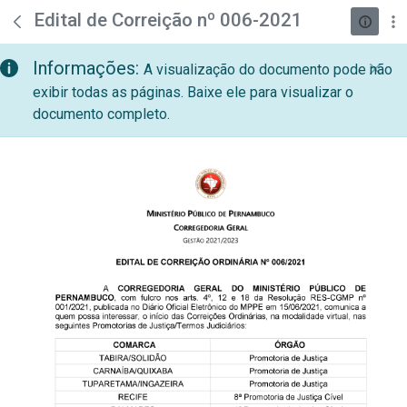
teste descricao
Pular para o Conteúdo principal
Edital de Correição nº 006-2021
Informações:
A visualização do documento pode não
exibir todas as páginas. Baixe ele para visualizar o
documento completo.