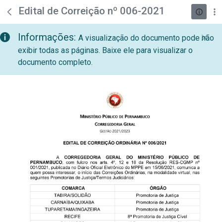
teste descricao
Pular para o Conteúdo principal
Edital de Correição nº 006-2021
Informações:
A visualização do documento pode não
exibir todas as páginas. Baixe ele para visualizar o
documento completo.