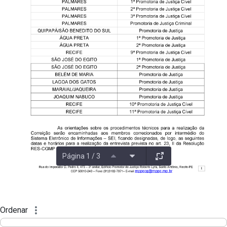
Página 1 / 3
Ordenar