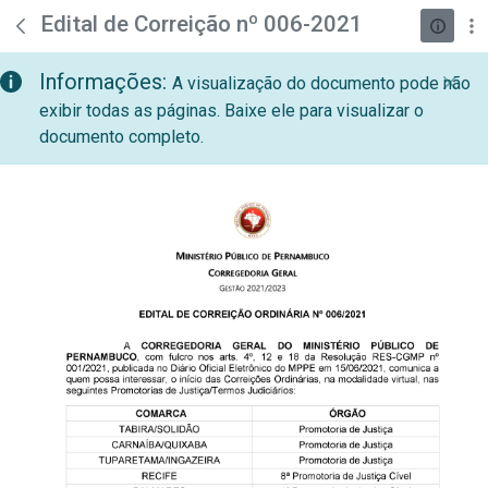
teste descricao
Pular para o Conteúdo principal
Edital de Correição nº 006-2021
Informações:
A visualização do documento pode não
exibir todas as páginas. Baixe ele para visualizar o
documento completo.