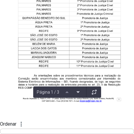
Página 1 / 3
Ordenar