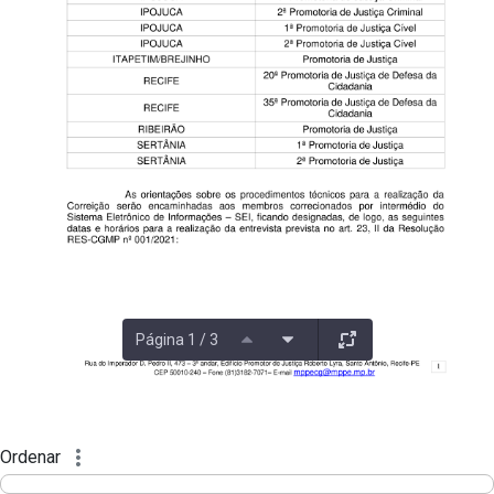
Página 1 / 3
Ordenar