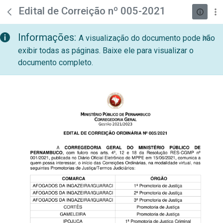
teste descricao
Pular para o Conteúdo principal
Edital de Correição nº 005-2021
Informações:
A visualização do documento pode não
exibir todas as páginas. Baixe ele para visualizar o
documento completo.