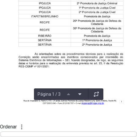
Página 1 / 3
Ordenar