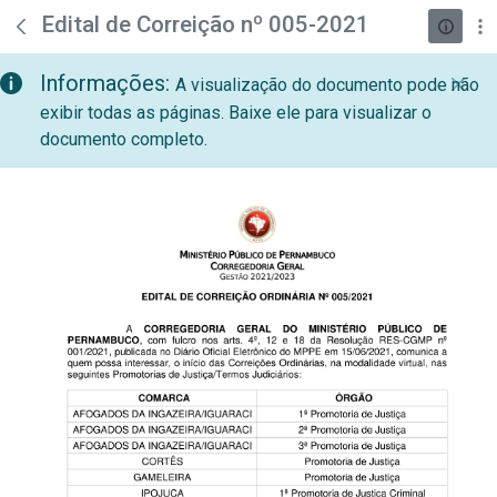
teste descricao
Pular para o Conteúdo principal
Edital de Correição nº 005-2021
Informações:
A visualização do documento pode não
exibir todas as páginas. Baixe ele para visualizar o
documento completo.