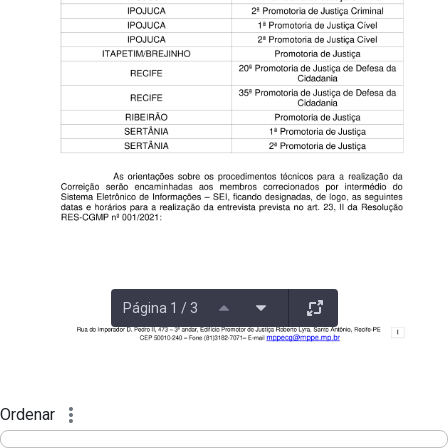
Página 1 / 3
Ordenar