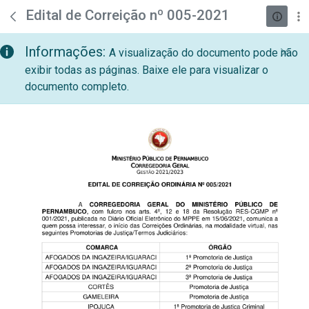
teste descricao
Pular para o Conteúdo principal
Edital de Correição nº 005-2021
Informações:
A visualização do documento pode não
exibir todas as páginas. Baixe ele para visualizar o
documento completo.